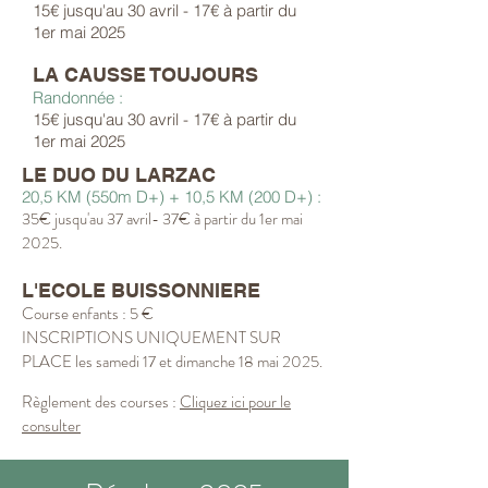
15€ jusqu'au 30 avril - 17€ à partir du
1er mai 2025
LA CAUSSE TOUJOURS
Randonnée :
15€ jusqu'au 30 avril - 17€ à partir du
1er mai 2025
LE DUO DU LARZAC
20,5 KM (550m D+) + 10,5 KM (200 D+) :
35€ jusqu'au 37 avril- 37€ à partir du 1er mai
2025.
L'ECOLE BUISSONNIERE
Course enfants : 5 €
INSCRIPTIONS UNIQUEMENT SUR
PLACE les samedi 17 et dimanche 18 mai 2025.
Règlement
des courses :
Cliquez ici pour le
consulter