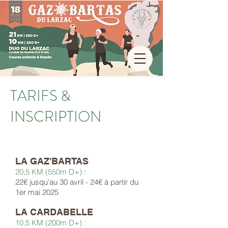
TARIFS &
INSCRIPTION
LA GAZ'BARTAS
20,5 KM (550m D+) :
22€ jusqu'au 30 avril - 24€ à partir du
1er mai 2025
LA CARDABELLE
10,5 KM (200m D+) :