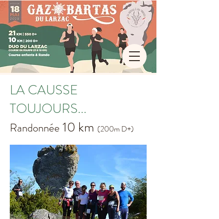
LA CAUSSE
TOUJOURS...
10 km
Randonnée
(200m D+)