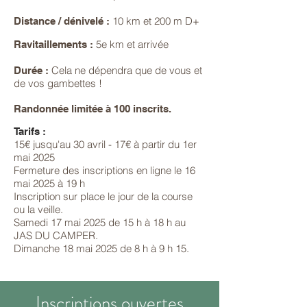
10 km et 200 m D+
Distance / dénivelé :
5e km et arrivée
Ravitaillements :
Cela ne dépendra que de vous et
Durée :
de vos gambettes !
Randonnée limitée à 100 inscrits.
Tarifs :
15€ jusqu'au 30 avril - 17€ à partir du 1er
mai 2025
Fermeture des inscriptions en ligne le 16
mai 2025 à 19 h
I
nscription sur place le jour de la course
ou la veille.
Samedi 17 mai 2025 de
15 h à 18 h au
JAS DU CAMPER.
Dimanche 18 mai 2025 de 8 h à 9 h 15.
Inscriptions ouvertes