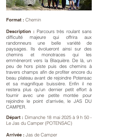
Chemin
Format :
Parcours très roulant sans
Description :
difficulté majeure qui offrira aux
randonneurs une belle variété de
paysages. Ils évolueront ainsi sur des
chemins et monotraces qui les
emmèneront vers la Blaquière. De là, un
peu de hors piste puis des chemins à
travers champs afin de profiter encore du
beau plateau avant de rejoindre Potensac
et sa magnifique buissière. Enfin il ne
restera plus qu'un dernier petit effort à
fournir avec une petite montée pour
rejoindre le point d'arrivée, le JAS DU
CAMPER.
Dimanche 18 mai 2025 à 9 h 50 -
Départ :
Le Jas du Camper (POTENSAC)
Jas de Camper
Arrivée :